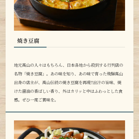
焼き豆腐
地元高山の人々はもちろん、日本各地から殺到する行列店の
名物「焼き豆腐」。あの味を知り、あの味で育った飛騨高山
出身の店主が、高山伝統の焼き豆腐を再現‼︎出汁の旨味、焼
けた醤油の香ばしい香り、外はカリッと中はふわっとした食
感。ぜひ一度ご賞味を。