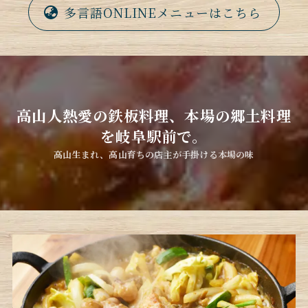
多言語ONLINEメニューはこちら
高山人熱愛の鉄板料理、本場の郷土料理
を岐阜駅前で。
高山生まれ、高山育ちの店主が手掛ける本場の味