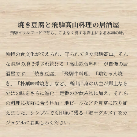
焼き豆腐と飛騨高山料理の居酒屋
飛騨ソウルフードで育ち、こよなく愛する店主による本場の味。
独特の食文化が伝えられ、守られてきた飛騨高山。そん
な飛騨の地で愛され続ける「高山鉄板料理」が自慢の居
酒屋です。「焼き豆腐」「飛騨牛料理」「鶏ちゃん焼
き」「朴葉味噌焼き」など、高山出身の店主が郷土なら
ではの味をさらに進化！定番のお飲み物に加え、それら
の料理に抜群に合う地酒・地ビールなどを豊富に取り揃
えました。シンプルでも印象に残る「郷土グルメ」をカ
ジュアルにお楽しみください。