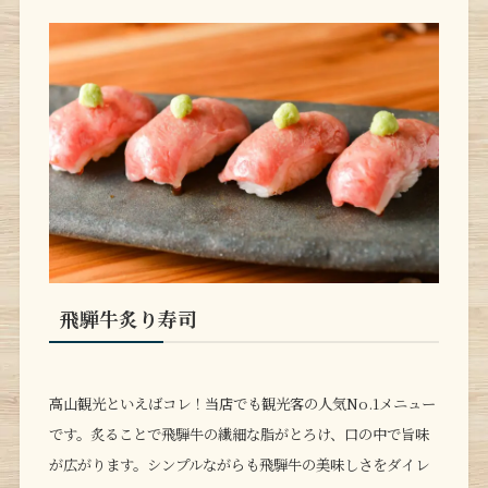
飛騨牛炙り寿司
高山観光といえばコレ！当店でも観光客の人気No.1メニュー
です。炙ることで飛騨牛の繊細な脂がとろけ、口の中で旨味
が広がります。シンプルながらも飛騨牛の美味しさをダイレ