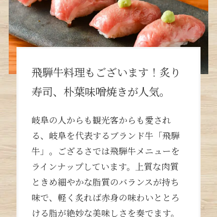
飛騨牛料理もございます！炙り
寿司、朴葉味噌焼きが人気。
岐阜の人からも観光客からも愛され
る、岐阜を代表するブランド牛「飛騨
牛」。ござるさでは飛騨牛メニューを
ラインナップしています。上質な肉質
ときめ細やかな脂質のバランスが持ち
味で、軽く炙れば赤身の味わいととろ
ける脂が絶妙な美味しさを奏でます。